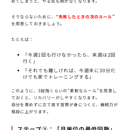
めてしまうと、やる気も続かなくなります。
そうならないために、
“失敗したときの次のルール”
を用意しておきましょう。
たとえば：
「今週1回も行けなかったら、来週は2回
行く」
「それでも難しければ、今週末に30分だ
けでも家でトレーニングする」
このように、3段階くらいの“柔軟なルール”を用意し
ておくと、リカバリーがしやすくなります。
自分を責めずに立て直す習慣が身につくと、継続力が
格段に上がります。
ステップ③：「月単位の最低回数」