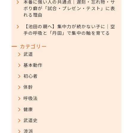
本番に強い人の共通点｜遅刻・忘れ物・サ
ボり癖が「試合・プレゼン・テスト」に表
れる理由
【池田の親へ】集中力が続かない子に｜空
手の呼吸と「丹田」で集中の軸を育てる
カテゴリー
武道
基本動作
初心者
体幹
呼吸法
健康
武道史
流派