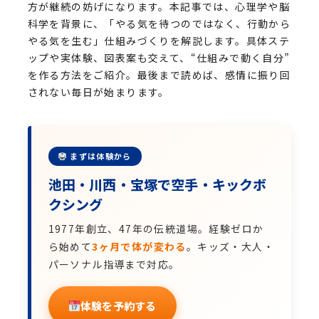
方が継続の妨げになります。本記事では、心理学や脳
科学を背景に、「やる気を待つのではなく、行動から
やる気を生む」仕組みづくりを解説します。具体ステ
ップや実体験、図表案も交えて、“仕組みで動く自分”
を作る方法をご紹介。最後まで読めば、感情に振り回
されない毎日が始まります。
まずは体験から
池田・川西・宝塚で空手・キックボ
クシング
1977年創立、47年の伝統道場。経験ゼロか
ら始めて
3ヶ月で体が変わる
。キッズ・大人・
パーソナル指導まで対応。
体験を予約する