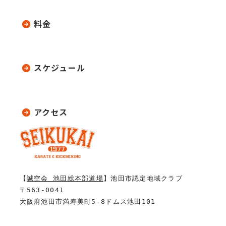
料金
スケジュール
アクセス
【
誠空会 池田総本部道場
】池田市認定地域クラブ
〒563-0041
大阪府池田市満寿美町5-8ドムス池田101