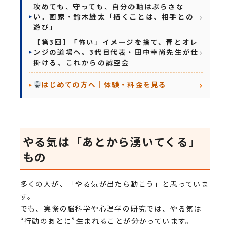
攻めても、守っても、自分の軸はぶらさな
い。画家・鈴木雄太「描くことは、相手との
遊び」
【第3回】「怖い」イメージを捨て、青とオレ
ンジの道場へ。3代目代表・田中幸尚先生が仕
掛ける、これからの誠空会
はじめての方へ｜体験・料金を見る
やる気は「あとから湧いてくる」
もの
多くの人が、「やる気が出たら動こう」と思っていま
す。
でも、実際の脳科学や心理学の研究では、やる気は
“行動のあとに”生まれることが分かっています。