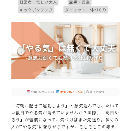
ブログカテゴリー
ブログカテゴリー
経営者・忙しい大人
空手・武道
ブログカテゴリー
ブログカテゴリー
キックボクシング
ダイエット・体づくり
公開 2025.06.13
|
更新 2026.07.31
|
⏱ 読了 約8分
「毎朝、起きて運動しよう」と意気込んでも、たいて
い数日でやる気が消えていませんか？実際、「明日や
ろう」が習慣になって、気づけばまた先送り。多くの
人が“やる気”に頼りがちですが、そもそもこの考え