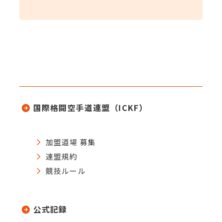
国際格闘空手道連盟（ICKF）
加盟道場 募集
連盟規約
競技ルール
公式記録