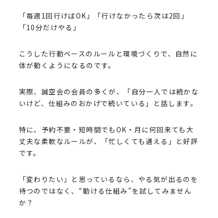
「毎週1回行けばOK」「行けなかったら次は2回」
「10分だけやる」
こうした行動ベースのルールと環境づくりで、自然に
体が動くようになるのです。
実際、誠空会の会員の多くが、「自分一人では続かな
いけど、仕組みのおかげで続いている」と話します。
特に、予約不要・短時間でもOK・月に何回来ても大
丈夫な柔軟なルールが、「忙しくても通える」と好評
です。
「変わりたい」と思っているなら、やる気が出るのを
待つのではなく、“動ける仕組み”を試してみません
か？