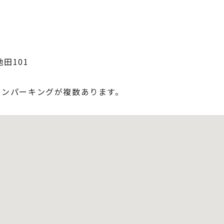
池田101
インパーキングが複数あります。