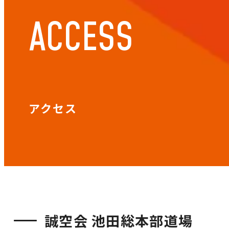
ACCESS
アクセス
誠空会 池田総本部道場