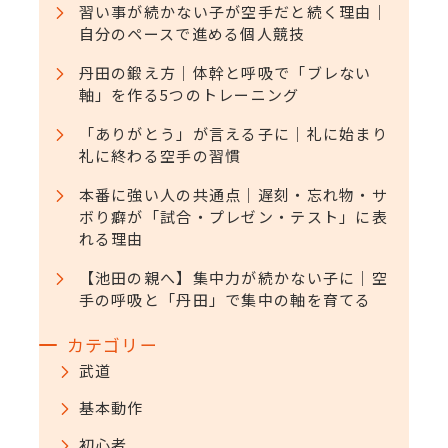
習い事が続かない子が空手だと続く理由｜
ジ
自分のペースで進める個人競技
送
丹田の鍛え方｜体幹と呼吸で「ブレない
軸」を作る5つのトレーニング
り
「ありがとう」が言える子に｜礼に始まり
礼に終わる空手の習慣
本番に強い人の共通点｜遅刻・忘れ物・サ
ボり癖が「試合・プレゼン・テスト」に表
れる理由
【池田の親へ】集中力が続かない子に｜空
手の呼吸と「丹田」で集中の軸を育てる
カテゴリー
武道
基本動作
初心者