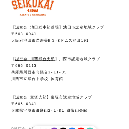
【
誠空会 池田総本部道場
】池田市認定地域クラブ
〒563-0041
大阪府池田市満寿美町5-8ドムス池田101
【
誠空会 川西緑台支部
】川西市認定地域クラブ
〒666-0115
兵庫県川西市向陽台3-11-35
川西市立緑台中学校 体育館
【
誠空会 宝塚支部
】宝塚市認定地域クラブ
〒665-0841
兵庫県宝塚市御殿山2-1-81 御殿山会館
©誠空会 All Rights Reserved.