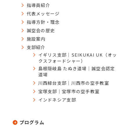
指導員紹介
代表メッセージ
指導方針・理念
誠空会の歴史
施設案内
支部紹介
イギリス支部｜SEIKUKAI UK（オッ
クスフォードシャー）
島根隠岐島 たぬき道場｜誠空会認定
道場
川西緑台支部｜川西市の空手教室
宝塚支部｜宝塚市の空手教室
インドネシア支部
プログラム