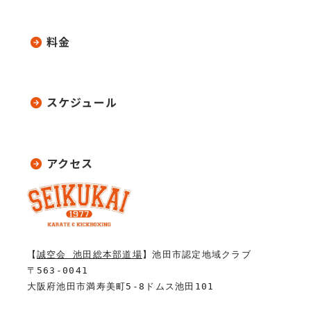
料金
スケジュール
アクセス
【
誠空会 池田総本部道場
】池田市認定地域クラブ
〒563-0041
大阪府池田市満寿美町5-8ドムス池田101