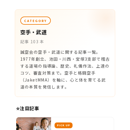
CATEGORY
空手・武道
記事 103 本
誠空会の空手・武道に関する記事一覧。
1977年創立、池田・川西・宝塚3支部で稽古
する道場の指導論、歴史、礼儀作法、上達の
コツ、審査対策まで。空手と格闘空手
（JaketMMA）を軸に、心と体を育てる武
道の本質を発信します。
注目記事
PICK UP