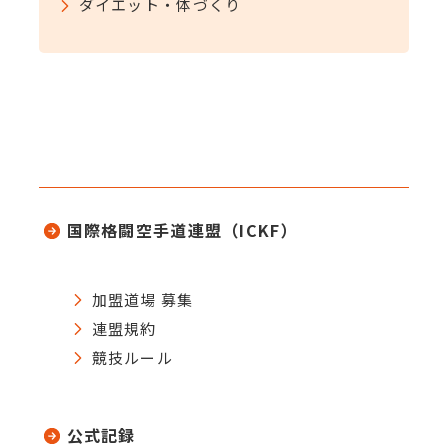
ダイエット・体づくり
国際格闘空手道連盟（ICKF）
加盟道場 募集
連盟規約
競技ルール
公式記録