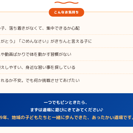
の子、落ち着きがなくて、集中できるか心配
りがとう」「ごめんなさい」がきちんと言える子に
ムや動画ばかりで体を動かす習慣がない
迎えしやすい、身近な習い事を探している
られるか不安。でも何か挑戦させてあげたい
一つでもピンときたら、
まずは道場に遊びにきてみてください♪
49年、地域の子どもたちと一緒に歩んできた、あったかい道場です