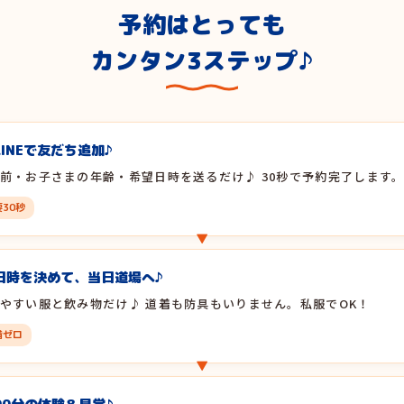
予約はとっても
カンタン3ステップ♪
LINEで友だち追加♪
前・お子さまの年齢・希望日時を送るだけ♪ 30秒で予約完了します
30秒
日時を決めて、当日道場へ♪
やすい服と飲み物だけ♪ 道着も防具もいりません。私服でOK！
備ゼロ