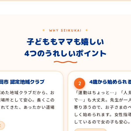
WHY SEIKUKAI
子どももママも嬉しい
4つのうれしいポイント
田市 認定地域クラブ
4歳から始められ
2
認めた地域クラブだから、お
「運動はちょっと…」「人
居場所として安心。長くこの
で…」も大丈夫。先生が一
されてきた、あったかい道場
寄り添うので、お子さまの
しく始められます。女性指
しているので女の子も安心
定