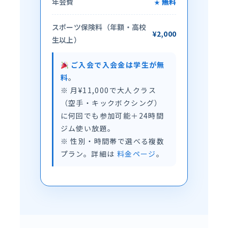
年会費
無料
スポーツ保険料（年額・高校
¥2,000
生以上）
ご入会で入会金は学生が無
料
。
※ 月¥11,000で大人クラス
（空手・キックボクシング）
に何回でも参加可能＋24時間
ジム使い放題。
※ 性別・時間帯で選べる複数
プラン。詳細は
料金ページ
。