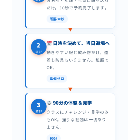
お名前・年齢・希望日時を送る
だけ。30秒で予約完了します。
所要30秒
日時を決めて、当日道場へ
2
動きやすい服と飲み物だけ。道
STEP
着も防具もいりません。私服で
OK。
準備ゼロ
90分の体験＆見学
3
クラスにチャレンジ・見学のみ
STEP
もOK。強引な勧誘は一切あり
ません。
90分