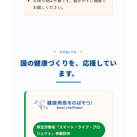
お持ち物は不要です。動きやすい服装で
お越しください。
HEALTH
国の健康づくりを、応援してい
ます。
厚生労働省「スマート・ライフ・プロ
ジェクト」参画団体