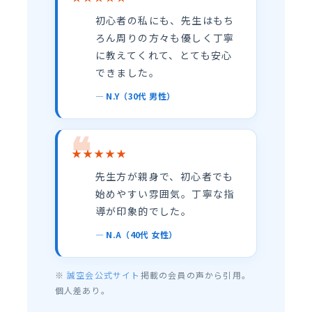
初心者の私にも、先生はもち
ろん周りの方々も優しく丁寧
に教えてくれて、とても安心
できました。
— N.Y（30代 男性）
★★★★★
先生方が親身で、初心者でも
始めやすい雰囲気。丁寧な指
導が印象的でした。
— N.A（40代 女性）
※
誠空会公式サイト
掲載の会員の声から引用。
個人差あり。