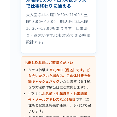
で仕事終わりに通える
大人空手は木曜19:30〜21:00と土
曜13:00〜15:00。朝活派には木曜
10:30〜12:00もあります。仕事帰
り・週末いずれにも対応できる時間
設計です。
お申し込み前にご確認ください
クラス体験は
¥2,200（税込）です。ご
入会いただいた場合は、この体験費を全
額キャッシュバック
いたします（お手続
きの方法は体験当日にご案内します）。
ご入力は
お名前・生年月日・お電話番
号・メールアドレスなど6項目
です（ご
住所と緊急連絡先は任意）。2〜3分で完
了します。