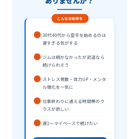
ありませんか？
30代40代から空手を始めるのは
遅すぎる気がする
ジムは続かなかったが武道なら
続けられそう
ストレス発散・体力UP・メンタ
ル強化を一気に
仕事終わりに通える時間帯のク
ラスが欲しい
週1〜マイペースで続けたい