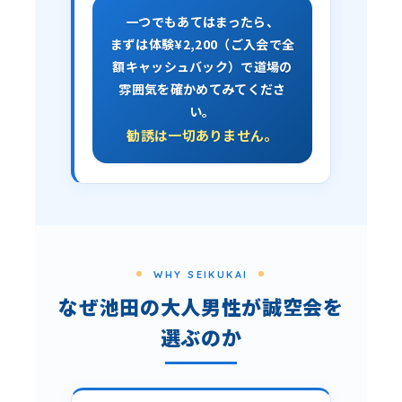
一つでもあてはまったら、
まずは体験¥2,200（ご入会で全
額キャッシュバック）で道場の
雰囲気を確かめてみてくださ
い。
勧誘は一切ありません。
WHY SEIKUKAI
なぜ池田の大人男性が誠空会を
選ぶのか