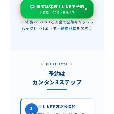
まずは体験！LINEで予約
お気軽にどうぞ・勧誘ゼロ
体験¥2,200（ご入会で全額キャッシュ
バック）
・道着不要・
勧誘ゼロ
をお約束
FIRST STEP
予約は
カンタン3ステップ
LINEで友だち追加
1
STEP