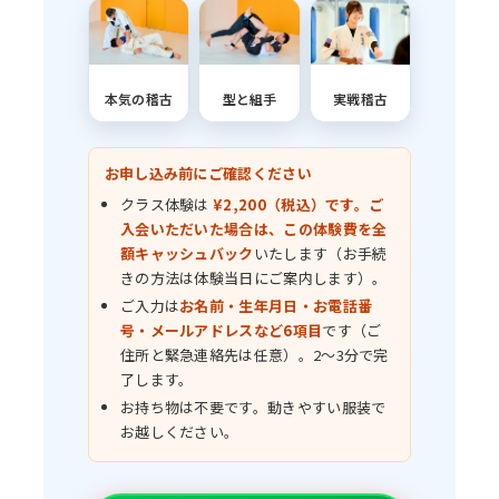
本気の稽古
型と組手
実戦稽古
お申し込み前にご確認ください
クラス体験は
¥2,200（税込）です。ご
入会いただいた場合は、この体験費を全
額キャッシュバック
いたします（お手続
きの方法は体験当日にご案内します）。
ご入力は
お名前・生年月日・お電話番
号・メールアドレスなど6項目
です（ご
住所と緊急連絡先は任意）。2〜3分で完
了します。
お持ち物は不要です。動きやすい服装で
お越しください。