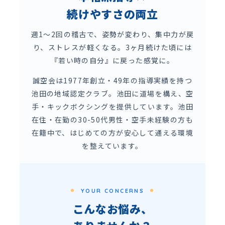
続けやすさの両立
週1〜2回の稽古で、姿勢が変わり、集中力が戻
り、ストレスが軽くなる。3ヶ月続けた頃には
『若い時の自分』に戻った感覚に。
誠空会は1977年創立・49年の指導実績を持つ
池田の地域認定クラブ。池田に道場を構え、空
手・キックボクシングを提供しています。池田
在住・在勤の30-50代男性・空手未経験の方も
在籍中で、はじめての方が安心して通える環境
を整えています。
YOUR CONCERNS
こんなお悩み、