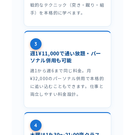
戦的なテクニック（突き・蹴り・組
手）を本格的に学べます。
3
週1¥11,000で通い放題・パー
ソナル併用も可能
週1から週6まで同じ料金。月
¥32,000のパーソナル併用で本格的
に追い込むこともできます。仕事と
両立しやすい料金設計。
4
木曜は19:30〜21:00夜クラス