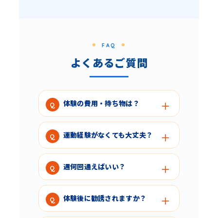
FAQ
よくあるご質問
体験の費用・持ち物は？
運動経験がなくても大丈夫？
週何回通えばいい？
体験後に勧誘されますか？