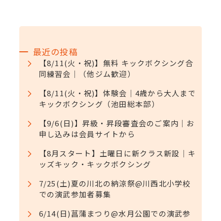
最近の投稿
【8/11(火・祝)】無料 キックボクシング合
同練習会｜（他ジム歓迎）
【8/11(火・祝)】体験会｜4歳から大人まで
キックボクシング（池田総本部）
【9/6(日)】昇級・昇段審査会のご案内｜お
申し込みは会員サイトから
【8月スタート】土曜日に新クラス新設｜キ
ッズキック・キックボクシング
7/25(土)夏の川北の納涼祭@川西北小学校
での演武参加者募集
6/14(日)菖蒲まつり@水月公園での演武参