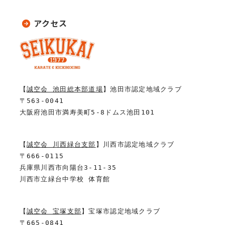
アクセス
【
誠空会 池田総本部道場
】池田市認定地域クラブ
〒563-0041
大阪府池田市満寿美町5-8ドムス池田101
【
誠空会 川西緑台支部
】川西市認定地域クラブ
〒666-0115
兵庫県川西市向陽台3-11-35
川西市立緑台中学校 体育館
【
誠空会 宝塚支部
】宝塚市認定地域クラブ
〒665-0841