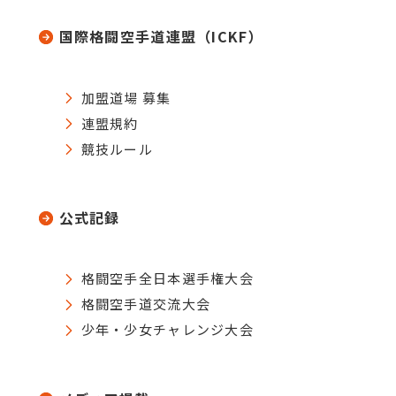
国際格闘空手道連盟（ICKF）
加盟道場 募集
連盟規約
競技ルール
公式記録
格闘空手全日本選手権大会
格闘空手道交流大会
少年・少女チャレンジ大会