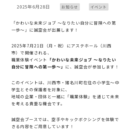
カテゴリー
カテゴリー
2025年6月28日
お知らせ
イベント
投稿日
「かわいな未来ジョブ ～なりたい自分に冒険への第
一歩～」に誠空会が出展します！
2025年7月21日（月・祝）にアステホール（川西
市）で開催される、
職業体験イベント
「かわいな未来ジョブ ～なりたい
自分に冒険への第一歩～」
に、誠空会が参加します！
このイベントは、川西市・猪名川町在住の小学生〜中
学生とその保護者を対象に、
地域の企業・団体と一緒に「職業体験」を通じて未来
を考える貴重な機会です。
誠空会ブースでは、空手やキックボクシングを体験で
きる内容をご用意しています！