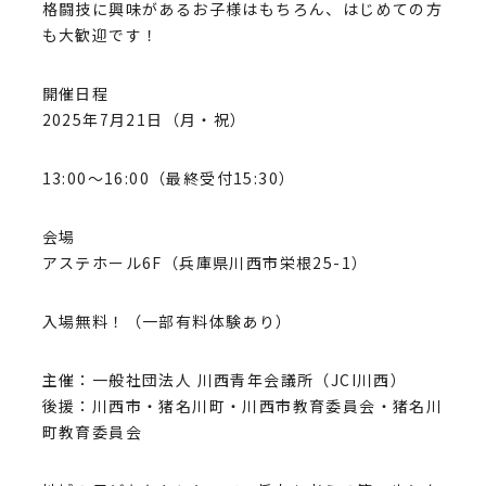
格闘技に興味があるお子様はもちろん、はじめての方
も大歓迎です！
開催日程
2025年7月21日（月・祝）
13:00〜16:00（最終受付15:30）
会場
アステホール6F（兵庫県川西市栄根25-1）
入場無料！（一部有料体験あり）
主催：一般社団法人 川西青年会議所（JCI川西）
後援：川西市・猪名川町・川西市教育委員会・猪名川
町教育委員会