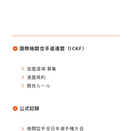
国際格闘空手道連盟（ICKF）
加盟道場 募集
連盟規約
競技ルール
公式記録
格闘空手全日本選手権大会