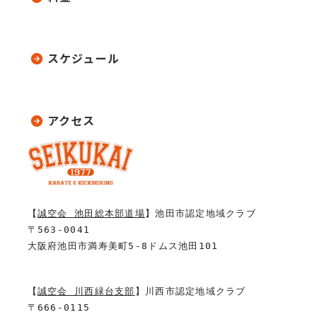
スケジュール
アクセス
【
誠空会 池田総本部道場
】池田市認定地域クラブ
〒563-0041
大阪府池田市満寿美町5-8ドムス池田101
【
誠空会 川西緑台支部
】川西市認定地域クラブ
〒666-0115