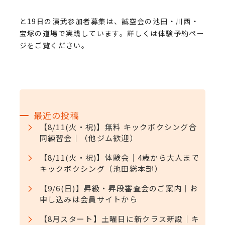
と19日の演武参加者募集は、誠空会の池田・川西・
宝塚の道場で実践しています。詳しくは体験予約ペー
ジをご覧ください。
最近の投稿
【8/11(火・祝)】無料 キックボクシング合
同練習会｜（他ジム歓迎）
【8/11(火・祝)】体験会｜4歳から大人まで
キックボクシング（池田総本部）
【9/6(日)】昇級・昇段審査会のご案内｜お
申し込みは会員サイトから
【8月スタート】土曜日に新クラス新設｜キ