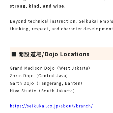
strong, kind, and wise
.
Beyond technical instruction, Seikukai empha
thinking, respect, and character development
■ 開設道場/Dojo Locations
Grand Madison Dojo（West Jakarta）
Zorin Dojo（Central Java）
Garth Dojo（Tangerang, Banten）
Hiya Studio（South Jakarta）
https://seikukai.co.jp/about/branch/