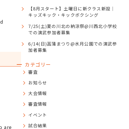
【8月スタート】土曜日に新クラス新設｜
キッズキック・キックボクシング
ed
7/25(土)夏の川北の納涼祭@川西北小学校
での演武参加者募集
6/14(日)菖蒲まつり@水月公園での演武参
加者募集
カテゴリー
審査
お知らせ
大会情報
審査情報
イベント
試合結果
o are