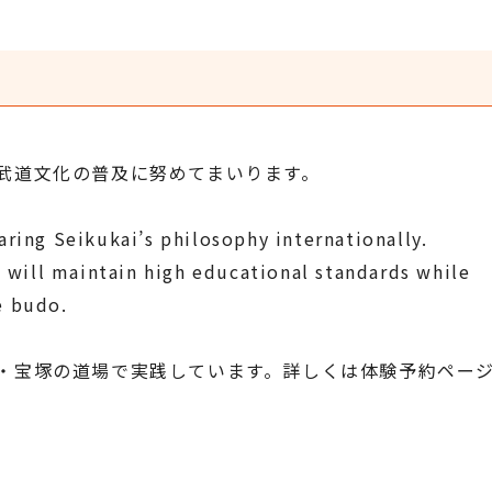
。
武道文化の普及に努めてまいります。
ring Seikukai’s philosophy internationally.
i will maintain high educational standards while
e budo.
・宝塚の道場で実践しています。詳しくは体験予約ペー