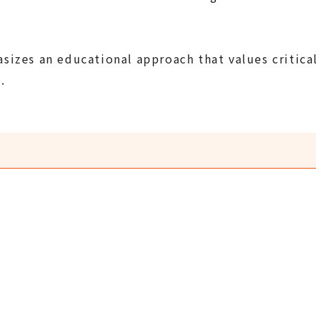
sizes an educational approach that values critica
.