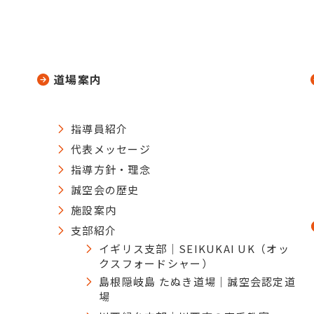
道場案内
指導員紹介
代表メッセージ
指導方針・理念
誠空会の歴史
施設案内
支部紹介
イギリス支部｜SEIKUKAI UK（オッ
クスフォードシャー）
島根隠岐島 たぬき道場｜誠空会認定道
場