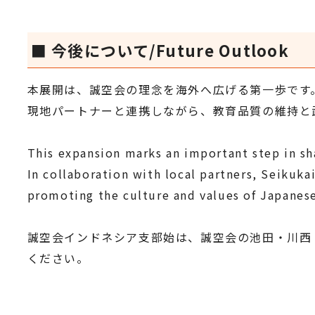
■ 今後について/Future Outlook
本展開は、誠空会の理念を海外へ広げる第一歩です
現地パートナーと連携しながら、教育品質の維持と
This expansion marks an important step in sha
In collaboration with local partners, Seikuka
promoting the culture and values of Japanes
誠空会インドネシア支部始は、誠空会の池田・川西
ください。