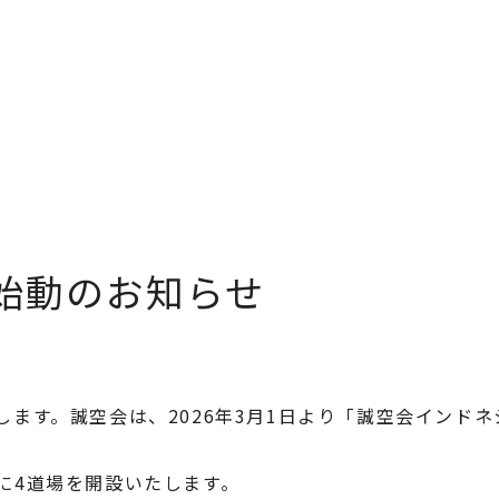
道場案内
プログラム
料金
ス
始動のお知らせ
ます。誠空会は、2026年3月1日より「誠空会インドネ
に4道場を開設いたします。