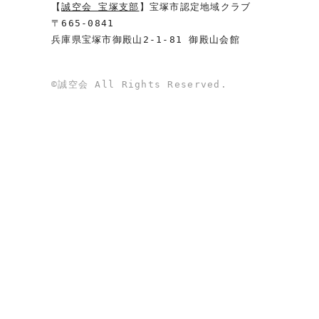
【
誠空会 宝塚支部
】宝塚市認定地域クラブ
〒665-0841
兵庫県宝塚市御殿山2-1-81 御殿山会館
©誠空会 All Rights Reserved.