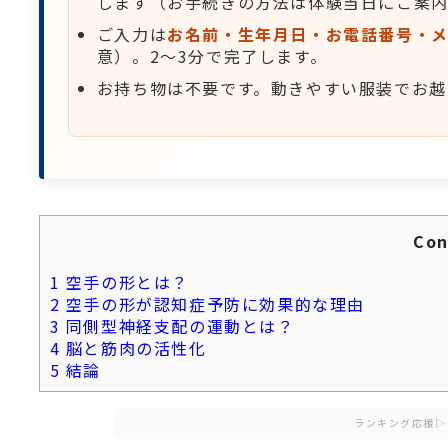
します（お手続きの方法は体験当日にご案
ご入力は
お名前・生年月日・お電話番号・メ
意）。2〜3分で完了します。
お持ち物は不要です。動きやすい服装でお越
Con
1
空手の形とは？
2
空手の形が認知症予防に効果的な理由
3
同側型神経支配の運動とは？
4
脳と筋肉の活性化
5
結論
ランキング応援▷