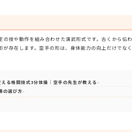
定の技や動作を組み合わせた演武形式です。古くから伝
形が存在します。空手の形は、身体能力の向上だけでな
変える格闘技式3分体操｜空手の先生が教える
場の選び方