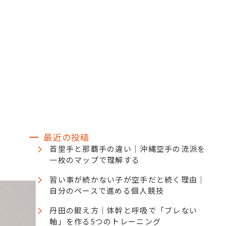
お知らせ
ブログ
メディア掲載
ケジュール
アクセス
よくある質問
最近の投稿
首里手と那覇手の違い｜沖縄空手の流派を
一枚のマップで理解する
習い事が続かない子が空手だと続く理由｜
自分のペースで進める個人競技
丹田の鍛え方｜体幹と呼吸で「ブレない
軸」を作る5つのトレーニング