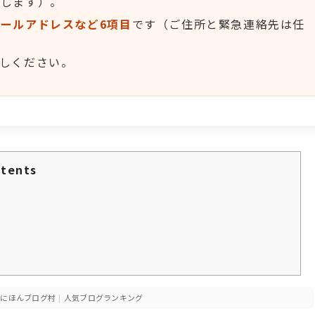
内します）。
ールアドレスなど6項目
です（ご住所と緊急連絡先は任
しください。
tents
にほんブログ村
|
人気ブログランキング