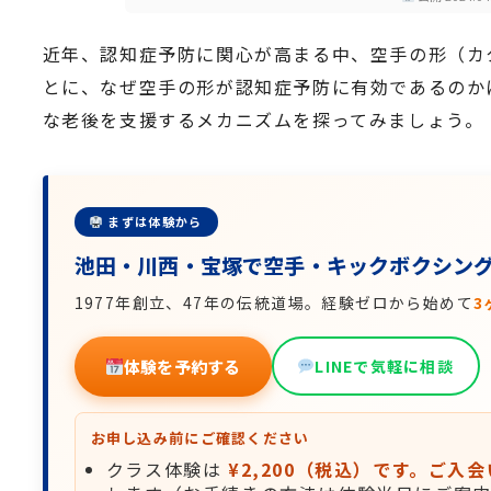
近年、認知症予防に関心が高まる中、空手の形（カ
とに、なぜ空手の形が認知症予防に有効であるのか
な老後を支援するメカニズムを探ってみましょう。
まずは体験から
池田・川西・宝塚で空手・キックボクシン
1977年創立、47年の伝統道場。経験ゼロから始めて
3
体験を予約する
LINEで気軽に相談
お申し込み前にご確認ください
クラス体験は
¥2,200（税込）です。ご