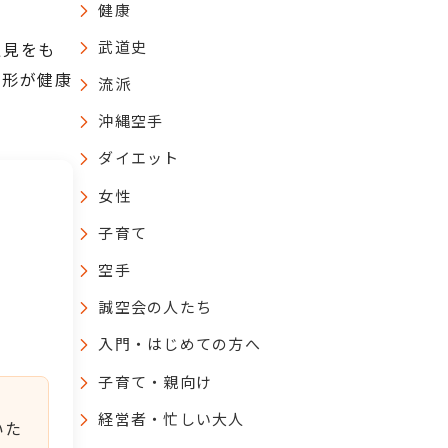
健康
武道史
私見をも
の形が健康
流派
沖縄空手
ダイエット
女性
子育て
空手
誠空会の人たち
入門・はじめての方へ
子育て・親向け
経営者・忙しい大人
いた