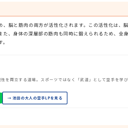
め、脳と筋肉の両方が活性化されます。この活性化は、
また、身体の深層部の筋肉も同時に鍛えられるため、全
す。
実戦性を両立する道場。スポーツではなく「武道」として空手を学
→ 池田の大人の空手LPを見る