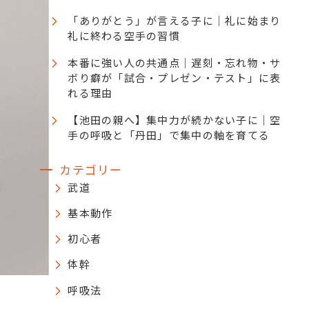
「ありがとう」が言える子に｜礼に始まり
礼に終わる空手の習慣
本番に強い人の共通点｜遅刻・忘れ物・サ
ボり癖が「試合・プレゼン・テスト」に表
れる理由
【池田の親へ】集中力が続かない子に｜空
手の呼吸と「丹田」で集中の軸を育てる
カテゴリー
武道
基本動作
初心者
体幹
呼吸法