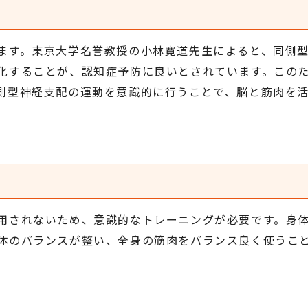
ます。東京大学名誉教授の小林寛道先生によると、同側
化することが、認知症予防に良いとされています。この
側型神経支配の運動を意識的に行うことで、脳と筋肉を
用されないため、意識的なトレーニングが必要です。身
体のバランスが整い、全身の筋肉をバランス良く使うこ