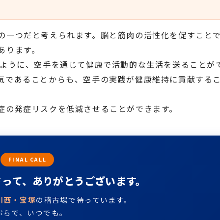
の一つだと考えられます。脳と筋肉の活性化を促すこと
あります。
るように、空手を通じて健康で活動的な生活を送ることが
気であることからも、空手の実践が健康維持に貢献する
症の発症リスクを低減させることができます。
FINAL CALL
さって、ありがとうございます。
川西・宝塚
の稽古場で待っています。
ぶらで、いつでも。