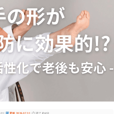
.03
|
更新 2026.07.31
|
⏱ 読了 約4分