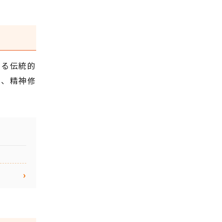
わる伝統的
く、精神修