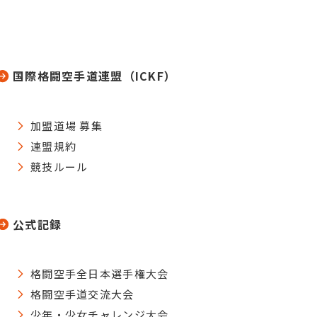
国際格闘空手道連盟（ICKF）
加盟道場 募集
連盟規約
競技ルール
公式記録
格闘空手全日本選手権大会
格闘空手道交流大会
少年・少女チャレンジ大会