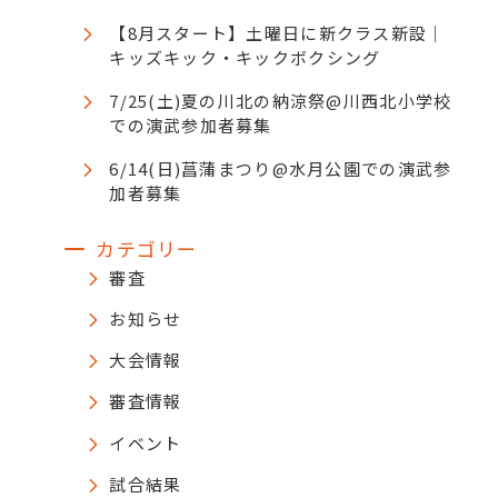
【8月スタート】土曜日に新クラス新設｜
キッズキック・キックボクシング
7/25(土)夏の川北の納涼祭@川西北小学校
での演武参加者募集
6/14(日)菖蒲まつり@水月公園での演武参
加者募集
カテゴリー
審査
お知らせ
大会情報
審査情報
イベント
試合結果