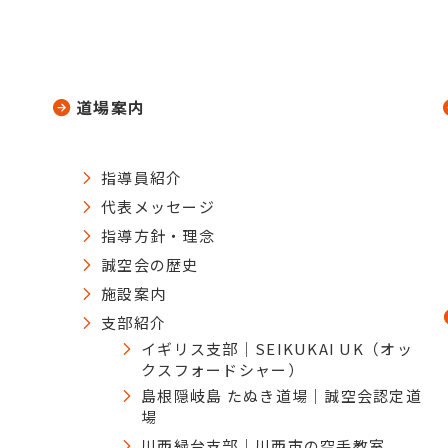
道場案内
指導員紹介
代表メッセージ
指導方針・理念
誠空会の歴史
施設案内
支部紹介
イギリス支部｜SEIKUKAI UK（オッ
クスフォードシャー）
島根隠岐島 たぬき道場｜誠空会認定道
場
川西緑台支部｜川西市の空手教室