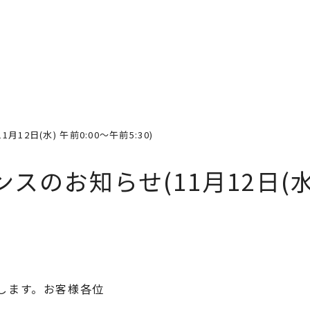
道場案内
プログラム
料金
ス
2日(水) 午前0:00〜午前5:30)
のお知らせ(11月12日(水
します。お客様各位