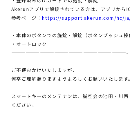
・登録済みのICカードでの施錠・解錠
Akerunアプリで解錠されている方は、アプリから
参考ページ：
https://support.akerun.com/hc/j
・本体のボタンでの施錠・解錠（ボタンプッシュ操
・オートロック
————————————————————————-
ご不便おかけいたしますが、
何卒ご理解賜りますようよろしくお願いいたします
スマートキーのメンテナンは、誠空会の池田・川西
ください。