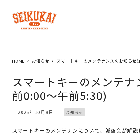
メ
イ
ン
コ
ン
テ
ン
HOME
お知らせ
スマートキーのメンテナンスのお知らせ(11月1
ツ
へ
スマートキーのメンテナンス
移
前0:00〜午前5:30)
動
カテゴリー
2025年10月9日
お知らせ
投稿日
スマートキーのメンテナンについて、誠空会が解説