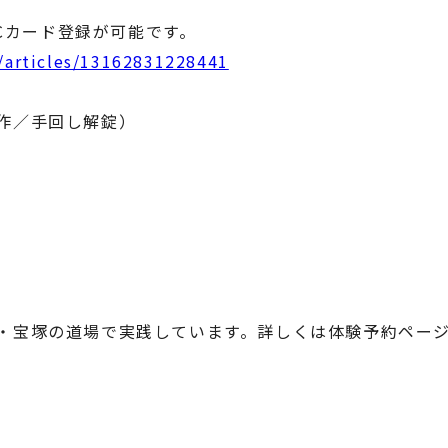
ICカード登録が可能です。
a/articles/13162831228441
作／手回し解錠）
。
・宝塚の道場で実践しています。詳しくは体験予約ペー