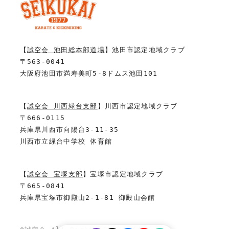
【
誠空会 池田総本部道場
】池田市認定地域クラブ
〒563-0041
大阪府池田市満寿美町5-8ドムス池田101
【
誠空会 川西緑台支部
】川西市認定地域クラブ
〒666-0115
兵庫県川西市向陽台3-11-35
川西市立緑台中学校 体育館
【
誠空会 宝塚支部
】宝塚市認定地域クラブ
〒665-0841
兵庫県宝塚市御殿山2-1-81 御殿山会館