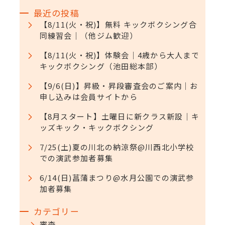
最近の投稿
【8/11(火・祝)】無料 キックボクシング合
同練習会｜（他ジム歓迎）
【8/11(火・祝)】体験会｜4歳から大人まで
キックボクシング（池田総本部）
【9/6(日)】昇級・昇段審査会のご案内｜お
申し込みは会員サイトから
【8月スタート】土曜日に新クラス新設｜キ
ッズキック・キックボクシング
7/25(土)夏の川北の納涼祭@川西北小学校
での演武参加者募集
6/14(日)菖蒲まつり@水月公園での演武参
加者募集
カテゴリー
審査