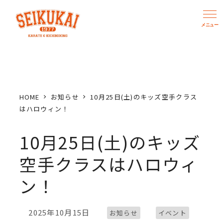
メ
イ
ン
コ
ン
テ
ン
HOME
お知らせ
10月25日(土)のキッズ空手クラス
ツ
はハロウィン！
へ
10月25日(土)のキッズ
移
動
空手クラスはハロウィ
ン！
カテゴリー
カテゴリー
2025年10月15日
お知らせ
イベント
投稿日