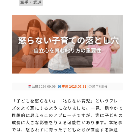
ブログカテゴリー
空手・武道
公開 2024.09.09
|
更新 2026.07.31
|
⏱ 読了 約8分
「子どもを怒らない」「叱らない育児」というフレー
ズをよく耳にするようになりました。一見、穏やかで
理想的に思えるこのアプローチですが、実は子どもの
成長に大きな影響を与える可能性があります。本記事
では、怒られずに育った子どもたちが直面する課題