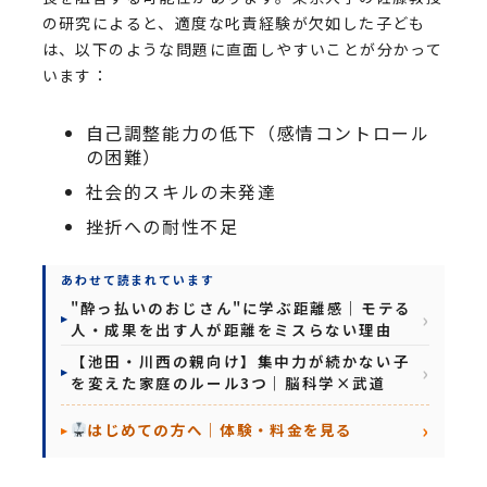
の研究によると、適度な叱責経験が欠如した子ども
は、以下のような問題に直面しやすいことが分かって
います：
自己調整能力の低下（感情コントロール
の困難）
社会的スキルの未発達
挫折への耐性不足
あわせて読まれています
"酔っ払いのおじさん"に学ぶ距離感｜モテる
人・成果を出す人が距離をミスらない理由
【池田・川西の親向け】集中力が続かない子
を変えた家庭のルール3つ｜脳科学×武道
はじめての方へ｜体験・料金を見る