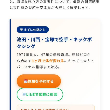
と、適切な叱り方の重要性について、最新の研究結果
と専門家の見解を交えながら詳しく解説します。
まずは体験から
池田・川西・宝塚で空手・キックボ
クシング
1977年創立、47年の伝統道場。経験ゼロか
ら始めて
3ヶ月で体が変わる
。キッズ・大人・
パーソナル指導まで対応。
体験を予約する
LINEで気軽に相談