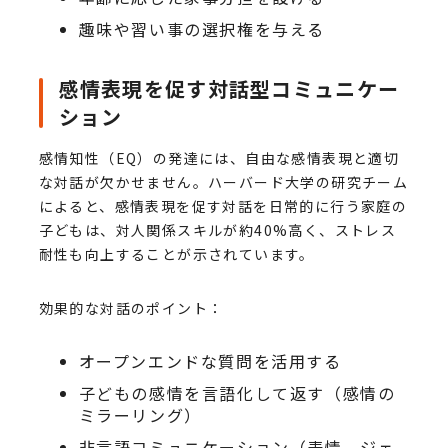
趣味や習い事の選択権を与える
感情表現を促す対話型コミュニケー
ション
感情知性（EQ）の発達には、自由な感情表現と適切
な対話が欠かせません。ハーバード大学の研究チーム
によると、感情表現を促す対話を日常的に行う家庭の
子どもは、対人関係スキルが約40%高く、ストレス
耐性も向上することが示されています。
効果的な対話のポイント：
オープンエンドな質問を活用する
子どもの感情を言語化して返す（感情の
ミラーリング）
非言語コミュニケーション（表情、ジェ