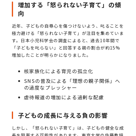
増加する「怒られない子育て」の傾
向
近年、子どもの自尊心を傷つけないよう、叱ることを
極力避ける「怒られない子育て」が注目を集めていま
す。日本小児科学会の調査によると、過去10年間で
「子どもを叱らない」と回答する親の割合が約15%
増加したことが明らかになりました。
核家族化による育児の孤立化
SNSの普及による「理想の親子関係」へ
の過度なプレッシャー
虐待報道の増加による過剰な配慮
子どもの成長に与える負の影響
しかし、「怒られない子育て」は、子どもの健全な成
長を阻害する可能性があります。東京大学の佐藤教授