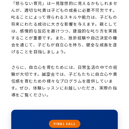
「怒らない育児」は一見理想的に見えるかもしれませ
んが、適切な叱責は子どもの成長に必要不可欠です。
叱ることによって得られるスキルや能力は、子どもの
将来にわたる成功に大きな影響を与えます。親として
は、感情的な反応を避けつつ、建設的な叱り方を実践
することが重要です。また、挫折経験や自己決定の機
会を通じて、子どもが自立心を持ち、健全な成長を遂
げることを目指しましょう。
さらに、自立心を育むためには、日常生活の中での経
験が大切です。誠空会では、子どもたちに自立心や責
任感を育むための様々なプログラムを提供していま
す。ぜひ、体験レッスンにお越しいただき、実際の指
導をご覧ください。
FINAL CALL