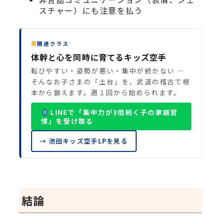
スチャー）にも注意を払う
関連クラス
体幹と心を同時に育てるキッズ空手
転びやすい・姿勢が悪い・集中が続かない —
そんなお子さまの「土台」を、武道の稽古で根
本から鎖えます。週１回から始められます。
LINEで「集中力が3倍続く子の家庭習
慣」を受け取る
→ 池田キッズ空手LPを見る
結論