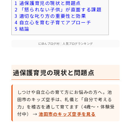
1
過保護育児の現状と問題点
2
「怒られない子供」が直面する課題
3
適切な叱り方の重要性と効果
4
自立心を育む子育てアプローチ
5
結論
にほんブログ村
|
人気ブログランキング
過保護育児の現状と問題点
しつけや自立心の育て方にお悩みの方へ。池
田市のキッズ空手は、礼儀と「自分で考える
力」を稽古を通して育てます（4歳〜・体験受
付中） →
池田市のキッズ空手を見る