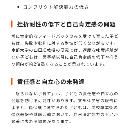
コンフリクト解決能力の低さ
挫折耐性の低下と自己肯定感の問題
常に肯定的なフィードバックのみを受けて育った子ど
もは、失敗や批判に対する耐性が低くなりがちです。
京都大学の山田准教授の研究では、適度な叱責経験が
ない子どもは、思春期以降に自己肯定感の低下や抑う
つ傾向が約2倍高くなることが示されています。
責任感と自立心の未発達
「怒られない子育て」は、子どもの責任感や自立心の
発達を妨げる可能性があります。文部科学省の報告に
よると、過保護に育てられた子どもは、高校卒業後の
進路選択や就職活動において、自己決定能力の不足が
顕著に表れる傾向があります。