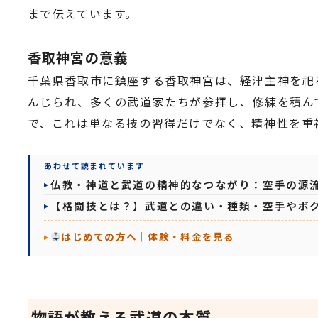
まで伝えています。
香取神宮の意義
千葉県香取市に鎮座する香取神宮は、経津主神を祀
んじられ、多くの武道家たちが参拝し、修練を積ん
で、これは単なる技の習得だけでなく、精神性を重
あわせて読まれています
仏教・神道と武道の精神的なつながり：空手の源
【格闘技とは？】武道との違い・種類・空手やボク
はじめての方へ｜体験・料金を見る
物語が教える武道の本質