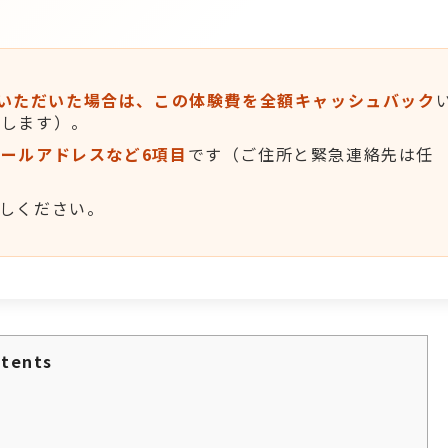
入会いただいた場合は、この体験費を全額キャッシュバック
内します）。
ールアドレスなど6項目
です（ご住所と緊急連絡先は任
しください。
tents