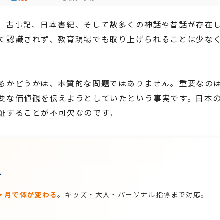
、古事記、日本書紀、そして数多くの神話や昔話が存在
て認識されず、教育現場でも取り上げられることは少な
るかどうかは、本質的な問題ではありません。重要なの
要な価値観を伝えようとしていたという事実です。日本
証することが不可欠なのです。
グ
ヶ月で体が変わる
。キッズ・大人・パーソナル指導まで対応。