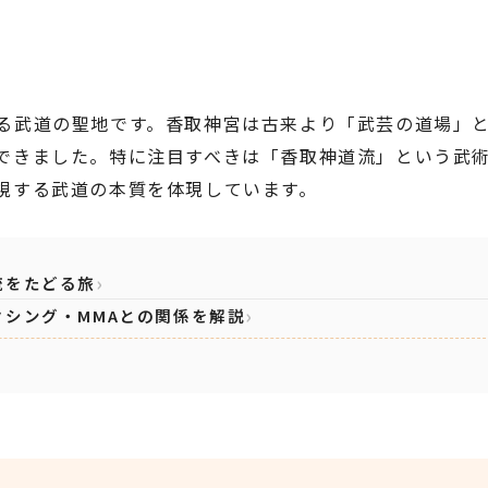
る武道の聖地です。香取神宮は古来より「武芸の道場」
できました。特に注目すべきは「香取神道流」という武
視する武道の本質を体現しています。
流をたどる旅
シング・MMAとの関係を解説