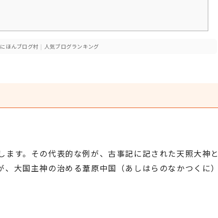
にほんブログ村
|
人気ブログランキング
します。その代表的な例が、古事記に記された天照大神
が、大国主神の治める葦原中国（あしはらのなかつくに