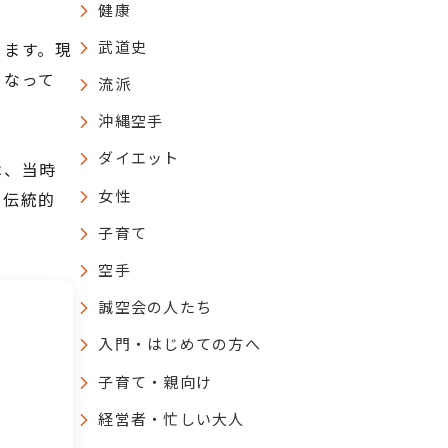
健康
武道史
します。現
くなって
流派
沖縄空手
ダイエット
は、当時
女性
の伝統的
子育て
空手
誠空会の人たち
入門・はじめての方へ
子育て・親向け
経営者・忙しい大人