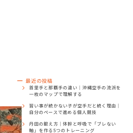
お知らせ
ブログ
メディア掲載
ケジュール
アクセス
よくある質問
最近の投稿
首里手と那覇手の違い｜沖縄空手の流派を
一枚のマップで理解する
習い事が続かない子が空手だと続く理由｜
自分のペースで進める個人競技
丹田の鍛え方｜体幹と呼吸で「ブレない
軸」を作る5つのトレーニング