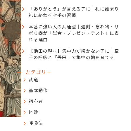
「ありがとう」が言える子に｜礼に始まり
礼に終わる空手の習慣
本番に強い人の共通点｜遅刻・忘れ物・サ
ボり癖が「試合・プレゼン・テスト」に表
れる理由
【池田の親へ】集中力が続かない子に｜空
手の呼吸と「丹田」で集中の軸を育てる
カテゴリー
武道
基本動作
初心者
体幹
呼吸法