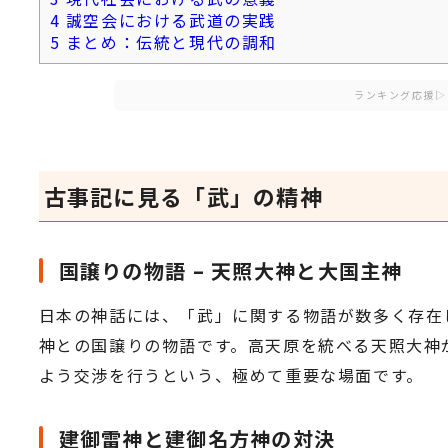
4
誠空会における武道の実践
5
まとめ：伝統と現代の調和
ランキング応援▷
古事記に見る「武」の精神
国譲りの物語 – 天照大神と大国主神
日本の神話には、「武」に関する物語が数多く存在
神との国譲りの物語です。高天原を統べる天照大神
よう交渉を行うという、極めて重要な場面です。
建御雷神と建御名方神の対決