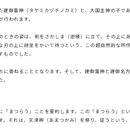
た建御雷神（タケミカヅチノカミ）と、大国主神の子で
が行われます。
のときの姿は、剣をさかしま（逆様）に立て、その上に
な刃の上に胡坐をかいて待つという、この超自然的な所
すものでした。
ちに委ねることとなります。そして、建御雷神と建御名
た。
に「まつらう」ことを誓約します。この「まつらう」と
す。それは、天津神（あまつかみ）を祭り、従うという