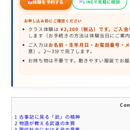
体験を予約する
LINEで気軽に相談
お申し込み前にご確認ください
クラス体験は
¥2,200（税込）です。ご
します（お手続きの方法は体験当日にご案
ご入力は
お名前・生年月日・お電話番号・メ
意）。2〜3分で完了します。
お持ち物は不要です。動きやすい服装でお越
Con
1
古事記に見る「武」の精神
2
物語が教える武道の本質
3
現代社会における武の意義