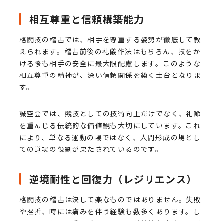
相互尊重と信頼構築能力
格闘技の稽古では、相手を尊重する姿勢が徹底して教
えられます。稽古前後の礼儀作法はもちろん、技をか
ける際も相手の安全に最大限配慮します。このような
相互尊重の精神が、深い信頼関係を築く土台となりま
す。
誠空会では、競技としての技術向上だけでなく、礼節
を重んじる伝統的な価値観も大切にしています。これ
により、単なる運動の場ではなく、人間形成の場とし
ての道場の役割が果たされているのです。
逆境耐性と回復力（レジリエンス）
格闘技の稽古は決して楽なものではありません。失敗
や挫折、時には痛みを伴う経験も数多くあります。し