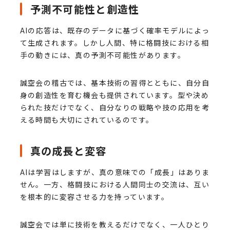
予測不可能性と創造性
AIの応答は、既存のデータに基づく確率モデルによっ
て生成されます。しかし人間、特に格闘技における相
手の動きには、真の予測不可能性があります。
誠空会の稽古では、基本技術の習得とともに、自分自
身の創造性を育む機会も提供されています。型や決め
られた技だけでなく、自分なりの戦略や技の応用を考
える時間も大切にされているのです。
真の成長と変容
AIは学習はしますが、真の意味での「成長」はありま
せん。一方、格闘技における人間同士の交流は、互い
を根本的に変容させる力を持っています。
誠空会では単に技術を教えるだけでなく、一人ひとり