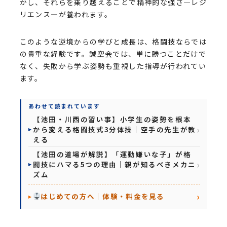
かし、それらを乗り越えることで精神的な強さ—レジ
リエンス—が養われます。
このような逆境からの学びと成長は、格闘技ならでは
の貴重な経験です。誠空会では、単に勝つことだけで
なく、失敗から学ぶ姿勢も重視した指導が行われてい
ます。
あわせて読まれています
【池田・川西の習い事】小学生の姿勢を根本
から変える格闘技式3分体操｜空手の先生が教
える
【池田の道場が解説】「運動嫌いな子」が格
闘技にハマる5つの理由｜親が知るべきメカニ
ズム
はじめての方へ｜体験・料金を見る