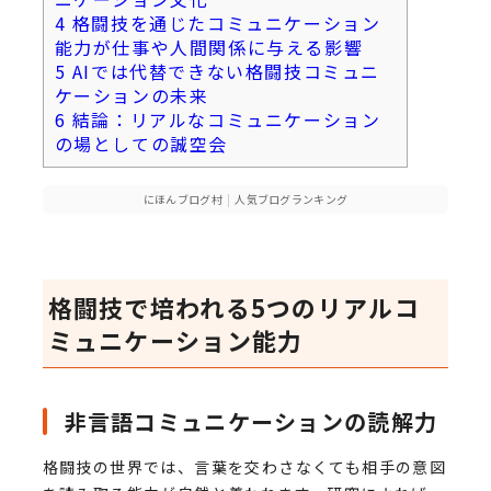
4
格闘技を通じたコミュニケーション
能力が仕事や人間関係に与える影響
5
AIでは代替できない格闘技コミュニ
ケーションの未来
6
結論：リアルなコミュニケーション
の場としての誠空会
にほんブログ村
|
人気ブログランキング
格闘技で培われる5つのリアルコ
ミュニケーション能力
非言語コミュニケーションの読解力
格闘技の世界では、言葉を交わさなくても相手の意図