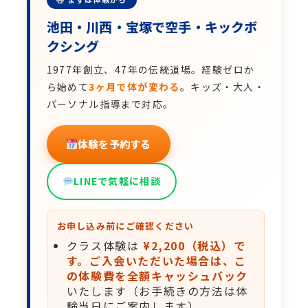
池田・川西・宝塚で空手・キックボ
クシング
1977年創立、47年の伝統道場。経験ゼロか
ら始めて
3ヶ月で体が変わる
。キッズ・大人・
パーソナル指導まで対応。
体験を予約する
LINEで気軽に相談
お申し込み前にご確認ください
クラス体験は
¥2,200（税込）で
す。ご入会いただいた場合は、こ
の体験費を全額キャッシュバック
いたします（お手続きの方法は体
験当日にご案内します）。