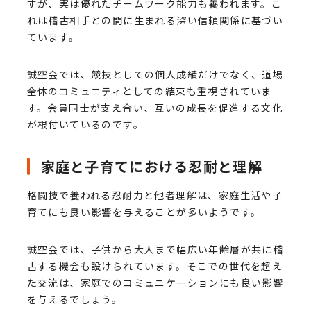
すが、実は優れたチームワーク能力も養われます。こ
れは稽古相手との間に生まれる深い信頼関係に基づい
ています。
誠空会では、競技としての個人成績だけでなく、道場
全体のコミュニティとしての結束も重視されていま
す。会員同士が支え合い、互いの成長を促進する文化
が根付いているのです。
家庭と子育てにおける忍耐と理解
格闘技で養われる忍耐力と他者理解は、家庭生活や子
育てにも良い影響を与えることが多いようです。
誠空会では、子供から大人まで幅広い年齢層が共に稽
古する機会も設けられています。そこでの世代を超え
た交流は、家庭でのコミュニケーションにも良い影響
を与えるでしょう。