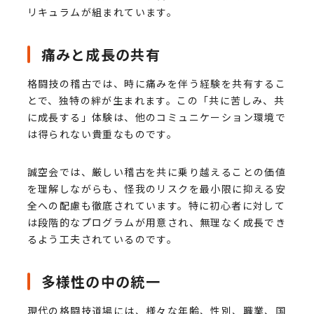
リキュラムが組まれています。
痛みと成長の共有
格闘技の稽古では、時に痛みを伴う経験を共有するこ
とで、独特の絆が生まれます。この「共に苦しみ、共
に成長する」体験は、他のコミュニケーション環境で
は得られない貴重なものです。
誠空会では、厳しい稽古を共に乗り越えることの価値
を理解しながらも、怪我のリスクを最小限に抑える安
全への配慮も徹底されています。特に初心者に対して
は段階的なプログラムが用意され、無理なく成長でき
るよう工夫されているのです。
多様性の中の統一
現代の格闘技道場には、様々な年齢、性別、職業、国