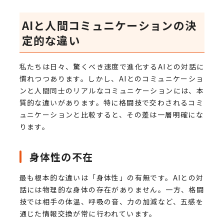
AIと人間コミュニケーションの決
定的な違い
私たちは日々、驚くべき速度で進化するAIとの対話に
慣れつつあります。しかし、AIとのコミュニケーショ
ンと人間同士のリアルなコミュニケーションには、本
質的な違いがあります。特に格闘技で交わされるコミ
ュニケーションと比較すると、その差は一層明確にな
ります。
身体性の不在
最も根本的な違いは「身体性」の有無です。AIとの対
話には物理的な身体の存在がありません。一方、格闘
技では相手の体温、呼吸の音、力の加減など、五感を
通じた情報交換が常に行われています。