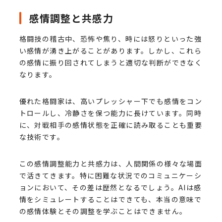
感情調整と共感力
格闘技の稽古中、恐怖や焦り、時には怒りといった強
い感情が湧き上がることがあります。しかし、これら
の感情に振り回されてしまうと適切な判断ができなく
なります。
優れた格闘家は、高いプレッシャー下でも感情をコン
トロールし、冷静さを保つ能力に長けています。同時
に、対戦相手の感情状態を正確に読み取ることも重要
な技術です。
この感情調整能力と共感力は、人間関係の様々な場面
で活きてきます。特に困難な状況でのコミュニケーシ
ョンにおいて、その差は歴然となるでしょう。AIは感
情をシミュレートすることはできても、本当の意味で
の感情体験とその調整を学ぶことはできません。