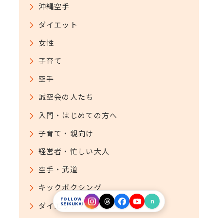
沖縄空手
ダイエット
女性
子育て
空手
誠空会の人たち
入門・はじめての方へ
子育て・親向け
経営者・忙しい大人
空手・武道
キックボクシング
入会
体験
FOLLOW
n
ダイエット・体づくり
SEIKUKAI