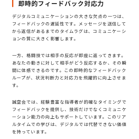
即時的フィードバック対応力
デジタルコミュニケーションの大きな欠点の一つは、
フィードバックの遅延性です。メッセージを送信して
から返信があるまでのタイムラグは、コミュニケーシ
ョンの質に大きく影響します。
一方、格闘技では相手の反応が即座に返ってきます。
あなたの動きに対して相手がどう反応するか、その瞬
間に体感できるのです。この即時的なフィードバック
ループが、状況判断力と対応力を飛躍的に向上させま
す。
誠空会では、経験豊富な指導者が的確なタイミングで
フィードバックを提供し、技術だけでなくコミュニケ
ーション能力の向上もサポートしています。このリア
ルタイムでの学びは、デジタルでは代替できない価値
を持っています。