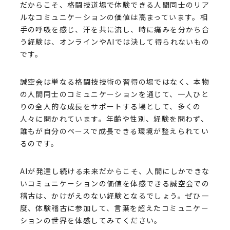
だからこそ、格闘技道場で体験できる人間同士のリア
ルなコミュニケーションの価値は高まっています。相
手の呼吸を感じ、汗を共に流し、時に痛みを分かち合
う経験は、オンラインやAIでは決して得られないもの
です。
誠空会は単なる格闘技技術の習得の場ではなく、本物
の人間同士のコミュニケーションを通じて、一人ひと
りの全人的な成長をサポートする場として、多くの
人々に開かれています。年齢や性別、経験を問わず、
誰もが自分のペースで成長できる環境が整えられてい
るのです。
AIが発達し続ける未来だからこそ、人間にしかできな
いコミュニケーションの価値を体感できる誠空会での
稽古は、かけがえのない経験となるでしょう。ぜひ一
度、体験稽古に参加して、言葉を超えたコミュニケー
ションの世界を体感してみてください。