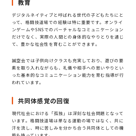
教育
デジタルネイティブと呼ばれる世代の子どもたちにと
って、格闘技道場での経験は特に重要です。オンライ
ンゲームやSNSでのバーチャルなコミュニケーション
だけでなく、実際の人間との身体的なやりとりを通じ
て、豊かな社会性を育むことができます。
誠空会では子供向けクラスも充実しており、遊びの要
素を取り入れながらも、礼儀や相手への思いやりとい
った基本的なコミュニケーション能力を育む指導が行
われています。
共同体感覚の回復
現代社会における「孤独」は深刻な社会問題となって
います。格闘技道場は単なる運動の場ではなく、共に
汗を流し、時に苦しみを分かち合う共同体としての機
能も持っています。