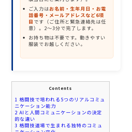
ご入力は
お名前・生年月日・お電
話番号・メールアドレスなど6項
目
です（ご住所と緊急連絡先は任
意）。2〜3分で完了します。
お持ち物は不要です。動きやすい
服装でお越しください。
Contents
1
格闘技で培われる5つのリアルコミュ
ニケーション能力
2
AIと人間コミュニケーションの決定
的な違い
3
格闘技道場で生まれる独特のコミュ
ニケーション文化