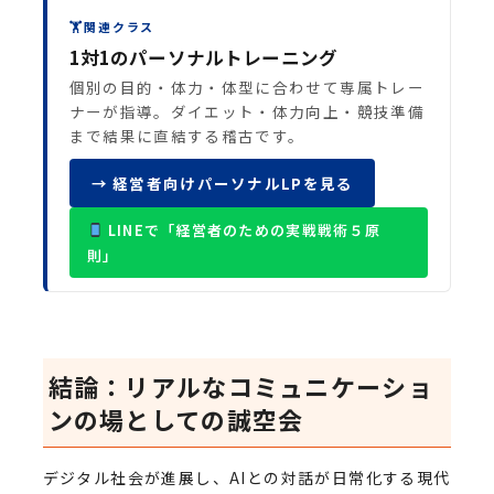
🏋
関連クラス
1対1のパーソナルトレーニング
個別の目的・体力・体型に合わせて専属トレー
ナーが指導。ダイエット・体力向上・競技準備
まで結果に直結する稽古です。
→ 経営者向けパーソナルLPを見る
LINEで「経営者のための実戦戦術５原
則」
結論：リアルなコミュニケーショ
ンの場としての誠空会
デジタル社会が進展し、AIとの対話が日常化する現代