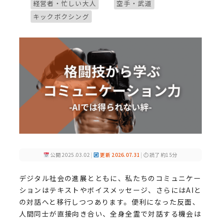
ブログカテゴリー
ブログカテゴリー
経営者・忙しい大人
空手・武道
ブログカテゴリー
キックボクシング
公開 2025.03.02
|
更新 2026.07.31
|
⏱ 読了 約15分
デジタル社会の進展とともに、私たちのコミュニケー
ションはテキストやボイスメッセージ、さらにはAIと
の対話へと移行しつつあります。便利になった反面、
人間同士が直接向き合い、全身全霊で対話する機会は