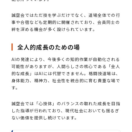
誠空会ではただ技を学ぶだけでなく、道場全体での行
事や合宿なども定期的に開催されており、会員同士の
絆を深める機会が多く設けられています。
全人的成長のための場
AIの発達により、今後多くの知的作業が自動化される
可能性がありますが、人間らしさの核心である「全人
的な成長」はAIには代替できません。格闘技道場は、
身体能力、精神力、社会性を統合的に育む貴重な場で
す。
誠空会では「心技体」のバランスの取れた成長を目指
した指導が行われており、現代社会においても揺るぎ
ない価値を提供し続けています。