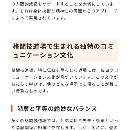
の人間的成長をサポートすることを大切にしていま
す。それは身体技術と精神性の両面からのアプローチ
によって実現されています。
格闘技道場で生まれる独特のコミ
ュニケーション文化
格闘技道場、特に伝統を重んじる道場には、独自のコ
ミュニケーション文化が息づいています。この文化が
もたらす学びは、他のどんな場所でも得ることが難し
い貴重なものです。
階層と平等の絶妙なバランス
多くの格闘技道場では、師弟関係や先輩・後輩といっ
た階層関係が明確に存在します。しかし同時に、畳の