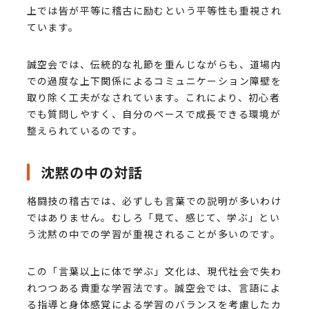
上では皆が平等に稽古に励むという平等性も重視され
ています。
誠空会では、伝統的な礼節を重んじながらも、道場内
での過度な上下関係によるコミュニケーション障壁を
取り除く工夫がなされています。これにより、初心者
でも質問しやすく、自分のペースで成長できる環境が
整えられているのです。
沈黙の中の対話
格闘技の稽古では、必ずしも言葉での説明が多いわけ
ではありません。むしろ「見て、感じて、学ぶ」とい
う沈黙の中での学習が重視されることが多いのです。
この「言葉以上に体で学ぶ」文化は、現代社会で失わ
れつつある貴重な学習法です。誠空会では、言語によ
る指導と身体感覚による学習のバランスを考慮したカ