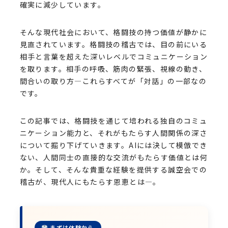
確実に減少しています。
そんな現代社会において、格闘技の持つ価値が静かに
見直されています。格闘技の稽古では、目の前にいる
相手と言葉を超えた深いレベルでコミュニケーション
を取ります。相手の呼吸、筋肉の緊張、視線の動き、
間合いの取り方—これらすべてが「対話」の一部なの
です。
この記事では、格闘技を通じて培われる独自のコミュ
ニケーション能力と、それがもたらす人間関係の深さ
について掘り下げていきます。AIには決して模倣でき
ない、人間同士の直接的な交流がもたらす価値とは何
か。そして、そんな貴重な経験を提供する誠空会での
稽古が、現代人にもたらす恩恵とは—。
まずは体験から