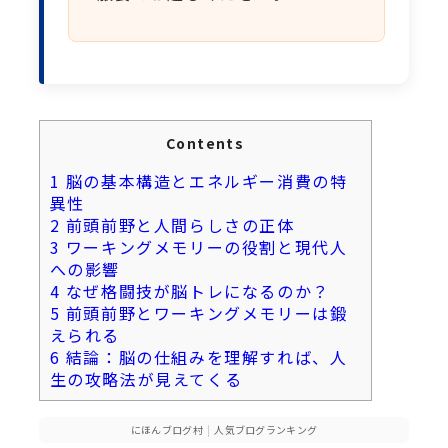
Contents
1
脳の基本構造とエネルギー消費の特
異性
2
前頭前野と人間らしさの正体
3
ワーキングメモリーの役割と現代人
への影響
4
なぜ格闘技が脳トレになるのか？
5
前頭前野とワーキングメモリーは鍛
えられる
6
結論：脳の仕組みを理解すれば、人
生の攻略法が見えてくる
にほんブログ村
|
人気ブログランキング