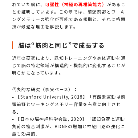
れていた脳に、
可塑性（神経の再構築能力）
があるこ
とを証明しています。この章では、前頭前野とワーキ
ングメモリーの強化が可能である根拠と、それに格闘
技が最適な理由を解説します。
脳は“筋肉と同じ”で成長する
近年の研究により、認知トレーニングや身体運動を通
じて脳の特定領域が構造的・機能的に変化することが
明らかになっています。
代表的な研究（事実ベース）：
• 【Stanford University, 2018】「有酸素運動は前
頭前野とワーキングメモリー容量を有意に向上させ
る」
• 【日本の脳神経科学会誌, 2020】「認知負荷と運動
負荷の複合刺激が、BDNFの増加と神経回路の強化に
最も効果的」