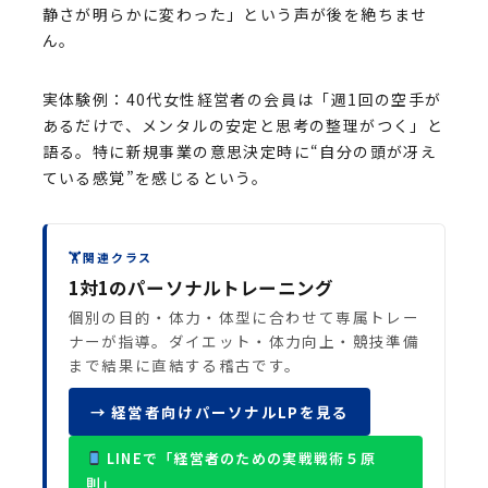
静さが明らかに変わった」という声が後を絶ちませ
ん。
実体験例：40代女性経営者の会員は「週1回の空手が
あるだけで、メンタルの安定と思考の整理がつく」と
語る。特に新規事業の意思決定時に“自分の頭が冴え
ている感覚”を感じるという。
🏋
関連クラス
1対1のパーソナルトレーニング
個別の目的・体力・体型に合わせて専属トレー
ナーが指導。ダイエット・体力向上・競技準備
まで結果に直結する稽古です。
→ 経営者向けパーソナルLPを見る
LINEで「経営者のための実戦戦術５原
則」