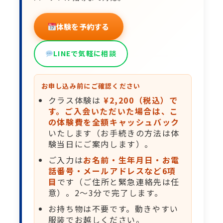
体験を予約する
LINEで気軽に相談
お申し込み前にご確認ください
クラス体験は
¥2,200（税込）で
す。ご入会いただいた場合は、こ
の体験費を全額キャッシュバック
いたします（お手続きの方法は体
験当日にご案内します）。
ご入力は
お名前・生年月日・お電
話番号・メールアドレスなど6項
目
です（ご住所と緊急連絡先は任
意）。2〜3分で完了します。
お持ち物は不要です。動きやすい
服装でお越しください。