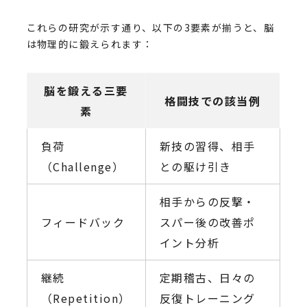
これらの研究が示す通り、以下の3要素が揃うと、脳
は物理的に鍛えられます：
脳を鍛える三要
格闘技での該当例
素
負荷
新技の習得、相手
（Challenge）
との駆け引き
相手からの反撃・
フィードバック
スパー後の改善ポ
イント分析
継続
定期稽古、日々の
（Repetition）
反復トレーニング