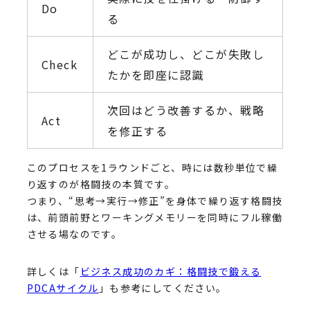
Do
る
どこが成功し、どこが失敗し
Check
たかを即座に認識
次回はどう改善するか、戦略
Act
を修正する
このプロセスを1ラウンドごと、時には数秒単位で繰
り返すのが格闘技の本質です。
つまり、“思考→実行→修正”を身体で繰り返す格闘技
は、前頭前野とワーキングメモリーを同時にフル稼働
させる場なのです。
詳しくは「
ビジネス成功のカギ：格闘技で鍛える
PDCAサイクル
」も参考にしてください。