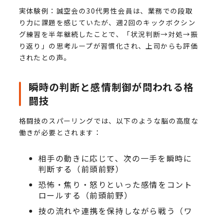
実体験例：誠空会の30代男性会員は、業務での段取
り力に課題を感じていたが、週2回のキックボクシン
グ練習を半年継続したことで、「状況判断→対処→振
り返り」の思考ループが習慣化され、上司からも評価
されたとの声。
瞬時の判断と感情制御が問われる格
闘技
格闘技のスパーリングでは、以下のような脳の高度な
働きが必要とされます：
相手の動きに応じて、次の一手を瞬時に
判断する（前頭前野）
恐怖・焦り・怒りといった感情をコント
ロールする（前頭前野）
技の流れや連携を保持しながら戦う（ワ