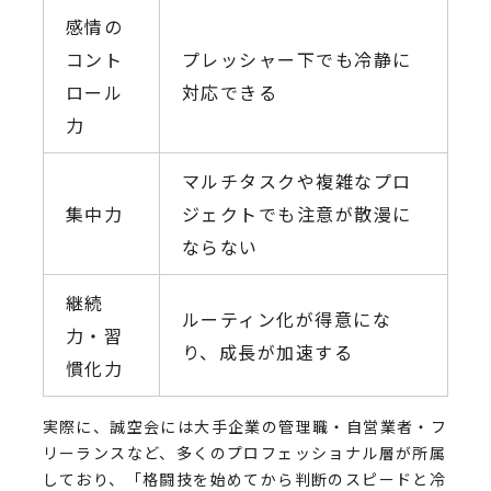
感情の
コント
プレッシャー下でも冷静に
ロール
対応できる
力
マルチタスクや複雑なプロ
集中力
ジェクトでも注意が散漫に
ならない
継続
ルーティン化が得意にな
力・習
り、成長が加速する
慣化力
実際に、誠空会には大手企業の管理職・自営業者・フ
リーランスなど、多くのプロフェッショナル層が所属
しており、「格闘技を始めてから判断のスピードと冷