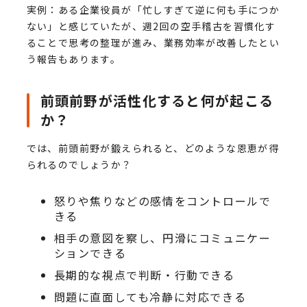
実例：ある企業役員が「忙しすぎて逆に何も手につか
ない」と感じていたが、週2回の空手稽古を習慣化す
ることで思考の整理が進み、業務効率が改善したとい
う報告もあります。
前頭前野が活性化すると何が起こる
か？
では、前頭前野が鍛えられると、どのような恩恵が得
られるのでしょうか？
怒りや焦りなどの感情をコントロールで
きる
相手の意図を察し、円滑にコミュニケー
ションできる
長期的な視点で判断・行動できる
問題に直面しても冷静に対応できる