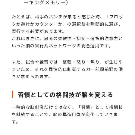
ーキングメモリー）
たとえば、相手のパンチが来ると感じた時、「ブロッ
クか避けかカウンターか」の選択肢を瞬間的に選び、
実行する必要があります。
これはまさに、思考の柔軟性・抑制・選択的注意力と
いった脳の実行系ネットワークの総合運用です。
また、試合や練習では「緊張・怒り・焦り」が生じや
すいため、それを理性的に制御する力＝前頭前野の働
きが求められます。
習慣としての格闘技が脳を変える
一時的な脳刺激だけではなく、「習慣」として格闘技
を継続することで、脳の構造自体が変化していきま
す。