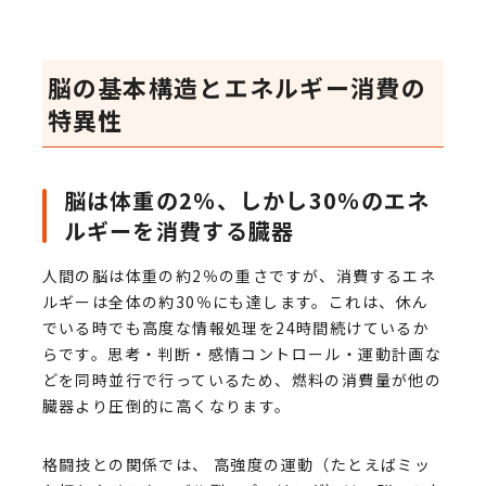
脳の基本構造とエネルギー消費の
特異性
脳は体重の2％、しかし30％のエネ
ルギーを消費する臓器
人間の脳は体重の約2％の重さですが、消費するエネ
ルギーは全体の約30％にも達します。これは、休ん
でいる時でも高度な情報処理を24時間続けているか
らです。思考・判断・感情コントロール・運動計画な
どを同時並行で行っているため、燃料の消費量が他の
臓器より圧倒的に高くなります。
格闘技との関係では、 高強度の運動（たとえばミッ