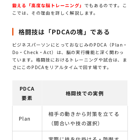
鍛える「高度な脳トレーニング」
でもあるのです。こ
こでは、その理由を詳しく解説します。
格闘技は「PDCAの塊」である
ビジネスパーソンにとっておなじみのPDCA（Plan・
Do・Check・Act）は、脳の実行機能と深く関わっ
ています。格闘技におけるトレーニングや試合は、ま
さにこのPDCAをリアルタイムで回す場です。
PDCA
格闘技での実例
要素
相手の動きから対策を立てる
Plan
（間合いや技の選択）
実際に技を仕掛ける・防御す