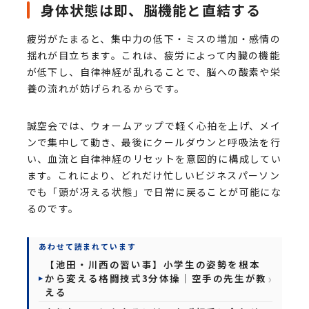
身体状態は即、脳機能と直結する
疲労がたまると、集中力の低下・ミスの増加・感情の
揺れが目立ちます。これは、疲労によって内臓の機能
が低下し、自律神経が乱れることで、脳への酸素や栄
養の流れが妨げられるからです。
誠空会では、ウォームアップで軽く心拍を上げ、メイ
ンで集中して動き、最後にクールダウンと呼吸法を行
い、血流と自律神経のリセットを意図的に構成してい
ます。これにより、どれだけ忙しいビジネスパーソン
でも「頭が冴える状態」で日常に戻ることが可能にな
るのです。
あわせて読まれています
【池田・川西の習い事】小学生の姿勢を根本
から変える格闘技式3分体操｜空手の先生が教
える