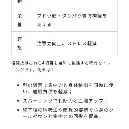
動
栄
ブドウ糖・タンパク質で神経を
養
支える
瞑
注意力向上、ストレス軽減
想
格闘技はこれら4項目を自然に包括する稀有なトレー
ニングです。例えば：
型の練習で集中力と身体制御を同時に使
い、睡眠負債も軽減；
スパーリングで判断力と血流アップ；
終了後の呼吸法や瞑想的姿勢で心身のク
ールダウンと集中力の回復を促進。