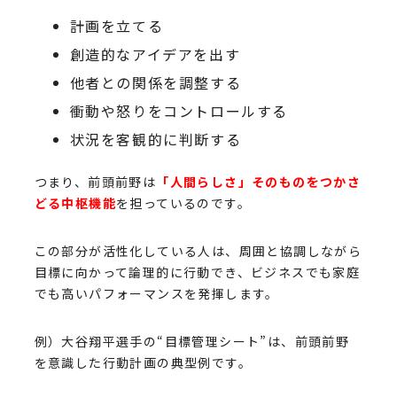
計画を立てる
創造的なアイデアを出す
他者との関係を調整する
衝動や怒りをコントロールする
状況を客観的に判断する
つまり、前頭前野は
「人間らしさ」そのものをつかさ
どる中枢機能
を担っているのです。
この部分が活性化している人は、周囲と協調しながら
目標に向かって論理的に行動でき、ビジネスでも家庭
でも高いパフォーマンスを発揮します。
例）大谷翔平選手の“目標管理シート”は、前頭前野
を意識した行動計画の典型例です。