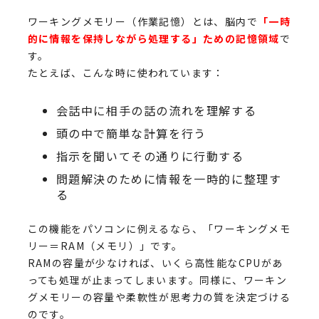
ワーキングメモリー（作業記憶）とは、脳内で
「一時
的に情報を保持しながら処理する」ための記憶領域
で
す。
たとえば、こんな時に使われています：
会話中に相手の話の流れを理解する
頭の中で簡単な計算を行う
指示を聞いてその通りに行動する
問題解決のために情報を一時的に整理す
る
この機能をパソコンに例えるなら、「ワーキングメモ
リー＝RAM（メモリ）」です。
RAMの容量が少なければ、いくら高性能なCPUがあ
っても処理が止まってしまいます。同様に、ワーキン
グメモリーの容量や柔軟性が思考力の質を決定づける
のです。