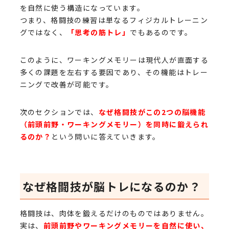
を自然に使う構造になっています。
つまり、格闘技の練習は単なるフィジカルトレーニン
グではなく、
「思考の筋トレ」
でもあるのです。
このように、ワーキングメモリーは現代人が直面する
多くの課題を左右する要因であり、その機能はトレー
ニングで改善が可能です。
次のセクションでは、
なぜ格闘技がこの2つの脳機能
（前頭前野・ワーキングメモリー）を同時に鍛えられ
るのか？
という問いに答えていきます。
なぜ格闘技が脳トレになるのか？
格闘技は、肉体を鍛えるだけのものではありません。
実は、
前頭前野やワーキングメモリーを自然に使い、