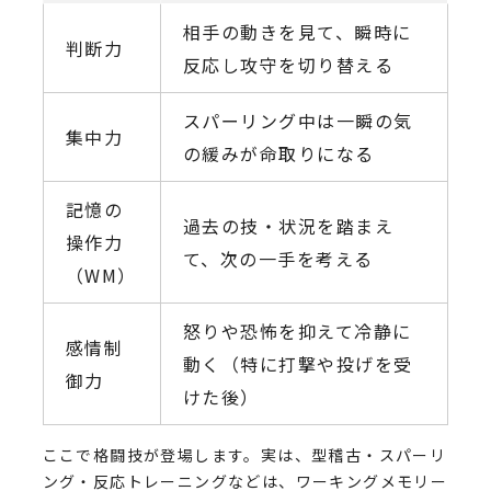
相手の動きを見て、瞬時に
判断力
反応し攻守を切り替える
スパーリング中は一瞬の気
集中力
の緩みが命取りになる
記憶の
過去の技・状況を踏まえ
操作力
て、次の一手を考える
（WM）
怒りや恐怖を抑えて冷静に
感情制
動く（特に打撃や投げを受
御力
けた後）
ここで格闘技が登場します。実は、型稽古・スパーリ
ング・反応トレーニングなどは、ワーキングメモリー