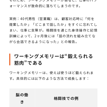
ォーマンスが致命的に落ちてしまうのです。
実例：40代男性（営業職）は、顧客対応時に「何を
提案したか」「どこまで話したか」をすぐに忘れてし
まい、仕事に支障が。格闘技を通じた身体操作と記憶
訓練によって、2ヶ月後には「話の流れを組み立てな
がら会話できるようになった」との報告。
ワーキングメモリーは“鍛えられる
筋肉”である
ワーキングメモリーは、使えば使うほど鍛えられま
す。具体的には以下のような方法で成長します：
脳の働
格闘技での例
き