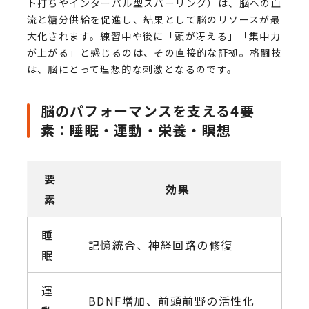
ト打ちやインターバル型スパーリング）は、脳への血
流と糖分供給を促進し、結果として脳のリソースが最
大化されます。練習中や後に「頭が冴える」「集中力
が上がる」と感じるのは、その直接的な証拠。格闘技
は、脳にとって理想的な刺激となるのです。
脳のパフォーマンスを支える4要
素：睡眠・運動・栄養・瞑想
要
効果
素
睡
記憶統合、神経回路の修復
眠
運
BDNF増加、前頭前野の活性化